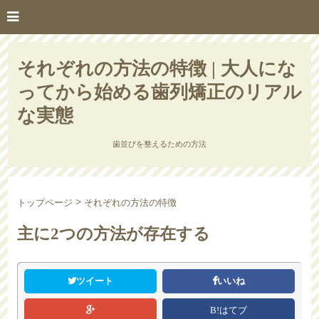
それぞれの方法の特徴 | 大人にな
ってから始める歯列矯正のリアル
な実態
歯並びを整えるための方法
>
トップページ
それぞれの方法の特徴
主に2つの方法が存在する
ツイート
いいね
B!はてブ